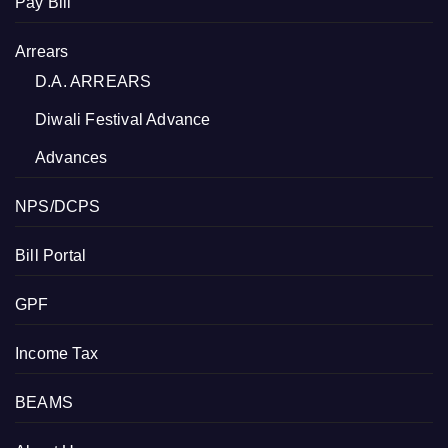
Pay Bill
Arrears
D.A. ARREARS
Diwali Festival Advance
Advances
NPS/DCPS
Bill Portal
GPF
Income Tax
BEAMS