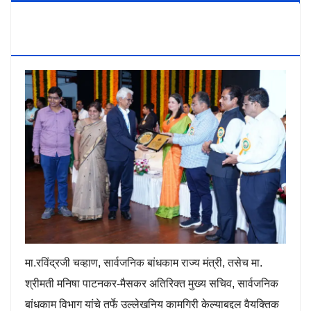
Secretary PWD Smt. Manisha Patankar-
Mhaiskar
मा.रविंद्रजी चव्हाण, सार्वजनिक बांधकाम राज्य मंत्री, तसेच मा.
श्रीमती मनिषा पाटनकर-मैसकर अतिरिक्त मुख्य सचिव, सार्वजनिक
बांधकाम विभाग यांचे तर्फे उल्लेखनिय कामगिरी केल्याबद्दल वैयक्तिक