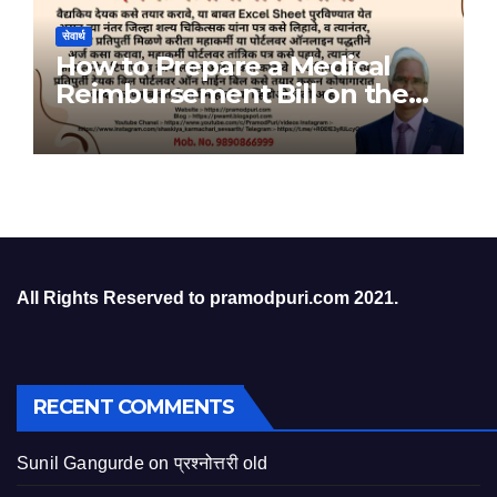
सेवार्थ
How to Prepare a Medical
Reimbursement Bill on the
Bill Portal
All Rights Reserved to pramodpuri.com 2021.
RECENT COMMENTS
Sunil Gangurde
on
प्रश्नोत्तरी old