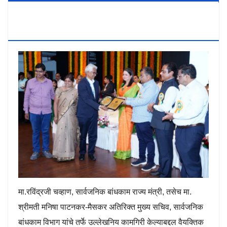
Secretary PWD Smt. Manisha Patankar-
Mhaiskar
मा.रविंद्रजी चव्हाण, सार्वजनिक बांधकाम राज्य मंत्री, तसेच मा.
श्रीमती मनिषा पाटनकर-मैसकर अतिरिक्त मुख्य सचिव, सार्वजनिक
बांधकाम विभाग यांचे तर्फे उल्लेखनिय कामगिरी केल्याबद्दल वैयक्तिक