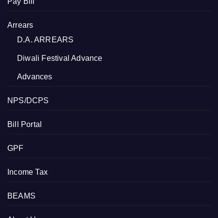
Pay Bill
Arrears
D.A. ARREARS
Diwali Festival Advance
Advances
NPS/DCPS
Bill Portal
GPF
Income Tax
BEAMS