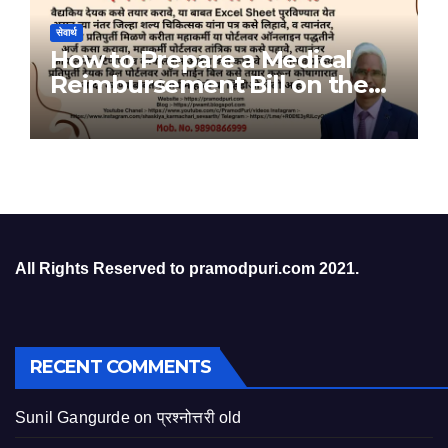
सेवार्थ
How to Prepare a Medical
Reimbursement Bill on the
Bill Portal
All Rights Reserved to pramodpuri.com 2021.
RECENT COMMENTS
Sunil Gangurde
on
प्रश्नोत्तरी old