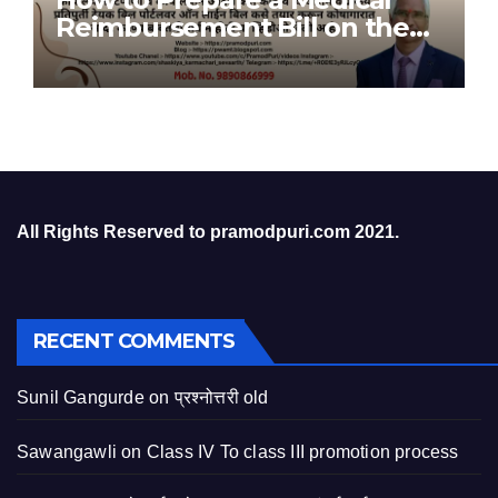
Reimbursement Bill on the
Bill Portal
All Rights Reserved to pramodpuri.com 2021.
RECENT COMMENTS
Sunil Gangurde
on
प्रश्नोत्तरी old
Sawangawli
on
Class IV To class III promotion process