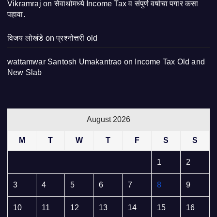
Vikramraj
on
सेवार्थामध्ये Income Tax व संपुर्ण वर्षाचा पगार कसा
पहावा.
विजय लोखंडे
on
प्रश्नोत्तरी old
wattamwar Santosh Umakantrao
on
Income Tax Old and
New Slab
August 2026
M
T
W
T
F
S
S
1
2
3
4
5
6
7
8
9
10
11
12
13
14
15
16