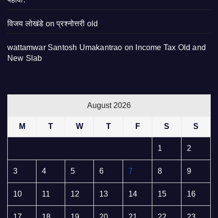
विजय लोखंडे
on
प्रश्नोत्तरी old
wattamwar Santosh Umakantrao
on
Income Tax Old and
New Slab
August 2026
M
T
W
T
F
S
S
1
2
3
4
5
6
7
8
9
10
11
12
13
14
15
16
17
18
19
20
21
22
23