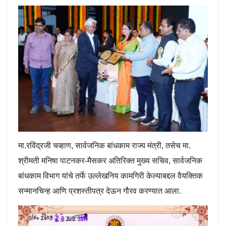
मा.रविंद्रजी चव्हाण, सार्वजनिक बांधकाम राज्य मंत्री, तसेच मा.
श्रीमती मनिषा पाटनकर-मैसकर अतिरिक्त मुख्य सचिव, सार्वजनिक
बांधकाम विभाग यांचे तर्फे उल्लेखनिय कामगिरी केल्याबद्दल वैयक्तिक
सन्मानचिन्ह आणि प्रशस्तीपत्र देऊन गौरव करण्यात आला.