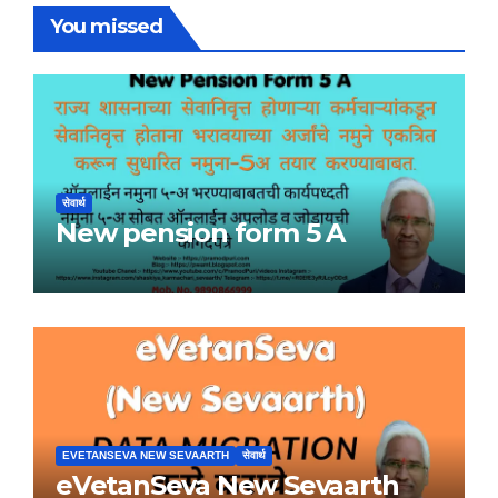
You missed
सेवार्थ
New pension form 5 A
EVETANSEVA NEW SEVAARTH
सेवार्थ
eVetanSeva New Sevaarth