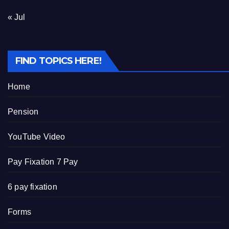
« Jul
FIND TOPICS HERE!
Home
Pension
YouTube Video
Pay Fixation 7 Pay
6 pay fixation
Forms