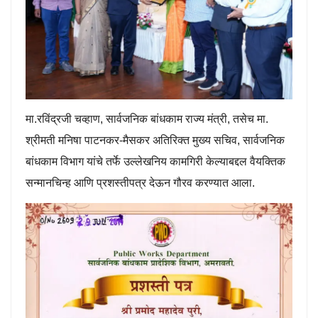
मा.रविंद्रजी चव्हाण, सार्वजनिक बांधकाम राज्य मंत्री, तसेच मा.
श्रीमती मनिषा पाटनकर-मैसकर अतिरिक्त मुख्य सचिव, सार्वजनिक
बांधकाम विभाग यांचे तर्फे उल्लेखनिय कामगिरी केल्याबद्दल वैयक्तिक
सन्मानचिन्ह आणि प्रशस्तीपत्र देऊन गौरव करण्यात आला.