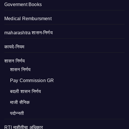
Goverment Books
Medical Rembursment
maharashtra शासन-निर्णय
कायदे-नियम
शासन निर्णय
शासन निर्णय
Pay Commission GR
बदली शासन निर्णय
माजी सैनिक
पदोन्नती
RTI माहीतीचा अधिकार