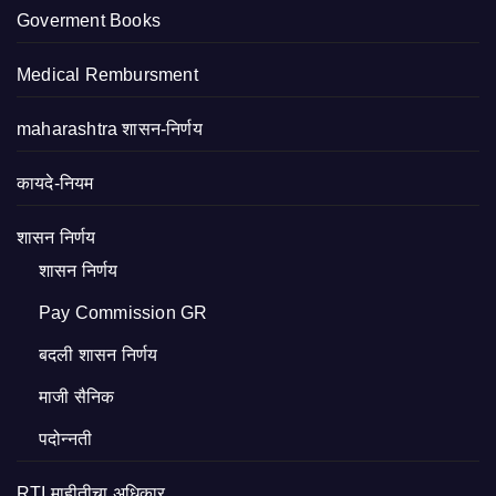
Goverment Books
Medical Rembursment
maharashtra शासन-निर्णय
कायदे-नियम
शासन निर्णय
शासन निर्णय
Pay Commission GR
बदली शासन निर्णय
माजी सैनिक
पदोन्नती
RTI माहीतीचा अधिकार