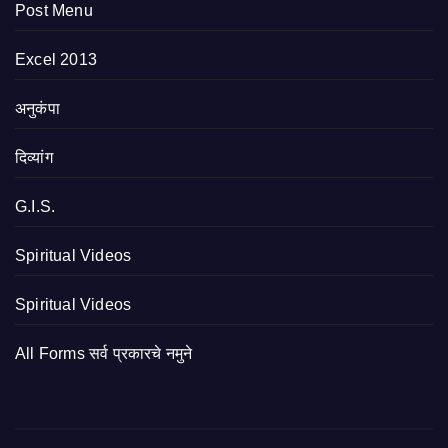
Post Menu
Excel 2013
अनुकंपा
दिव्यांग
G.I.S.
Spiritual Videos
Spiritual Videos
All Forms सर्व प्रकारचे नमुने