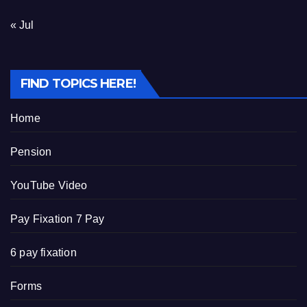
« Jul
FIND TOPICS HERE!
Home
Pension
YouTube Video
Pay Fixation 7 Pay
6 pay fixation
Forms