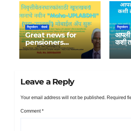
निवृत्तवेतन
सेवार्थ
निवृत्तवेतन
Great news for
आपली 
pensioners
कशी त
Government
संपुर्ण 
launches new
Maha-UPLABDHI
mobile app
Leave a Reply
Your email address will not be published.
Required fi
Comment
*