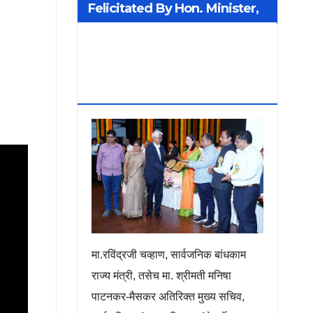
Felicitated By Hon. Minister,
Additional Chief Secretary
PWD Smt. Manisha Patankar-
Mhaiskar
मा.रविंद्रजी चव्हाण, सार्वजनिक बांधकाम
राज्य मंत्री, तसेच मा. श्रीमती मनिषा
पाटनकर-मैसकर अतिरिक्त मुख्य सचिव,