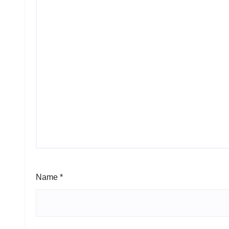
Name
*