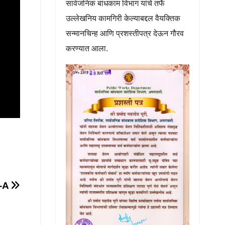
सार्वजनिक बांधकाम विभाग यांचे तर्फे
उल्लेखनिय कामगिरी केल्याबद्दल वैयक्तिक
सन्मानचिन्ह आणि प्रशस्तीपत्र देऊन गौरव
करण्यात आला.
2-A