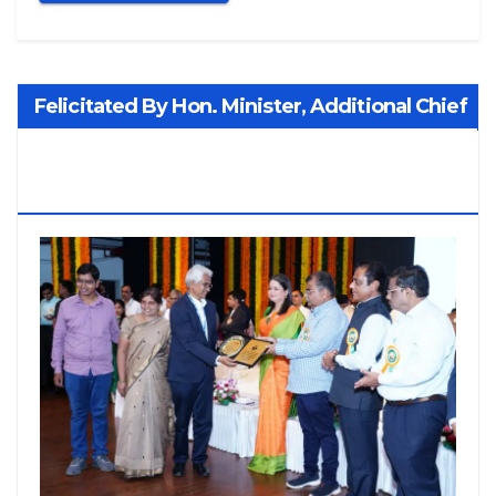
Felicitated By Hon. Minister, Additional Chief
Secretary PWD Smt. Manisha Patankar-
Mhaiskar