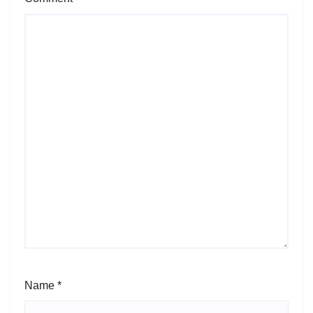
Name
*