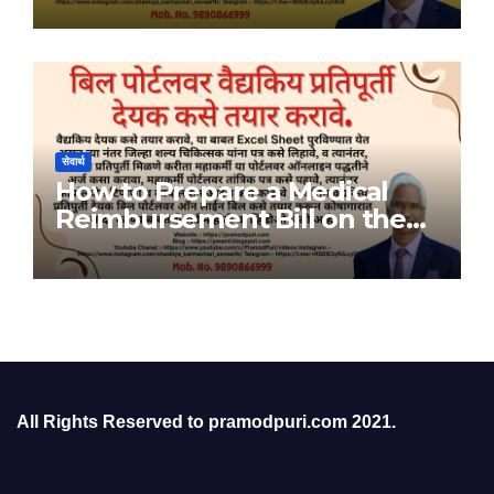
सेवार्थ
How to Prepare a Medical
Reimbursement Bill on the
Bill Portal
All Rights Reserved to pramodpuri.com 2021.