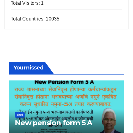
Total Visitors: 1
Total Countries: 10035
You missed
सेवार्थ
New pension form 5 A