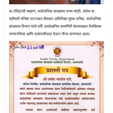
मा.रविंद्रजी चव्हाण, सार्वजनिक बांधकाम राज्य मंत्री, तसेच मा.
श्रीमती मनिषा पाटनकर-मैसकर अतिरिक्त मुख्य सचिव, सार्वजनिक
बांधकाम विभाग यांचे तर्फे उल्लेखनिय कामगिरी केल्याबद्दल वैयक्तिक
सन्मानचिन्ह आणि प्रशस्तीपत्र देऊन गौरव करण्यात आला.