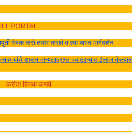
BILL PORTAL
ती देयक कसे तयार करावे व त्या बाबत मार्गदर्शन
त्सक यांचे शासन मान्यताप्राप्त दवाखान्यात ईलाज केल्या
करीता क्लिक करावे