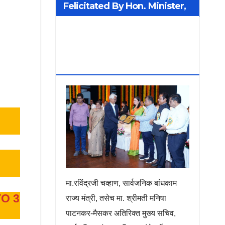
Felicitated By Hon. Minister,
Additional Chief Secretary
PWD Smt. Manisha Patankar-
Mhaiskar
मा.रविंद्रजी चव्हाण, सार्वजनिक बांधकाम
O 3
राज्य मंत्री, तसेच मा. श्रीमती मनिषा
पाटनकर-मैसकर अतिरिक्त मुख्य सचिव,