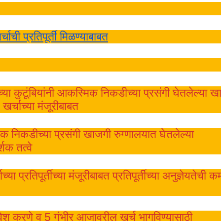
्चाची प्रतिपूर्ती मिळण्‍याबाबत
‍या कुटूंबियांनी आकस्मिक निकडीच्‍या प्रसंगी घेतलेल्‍या 
खर्चाच्‍या मंजूरीबाबत
निकडीच्‍या प्रसंगी खाजगी रुग्‍णालयात घेतलेल्‍या
्शक तत्‍वे
च्‍या प्रतिपूर्तीच्‍या मंजूरीबाबत प्रतिपूर्तीच्‍या अनुज्ञेयतेची 
मावेश करणे व 5 गंभीर आजावरील खर्च भागविण्‍यासाठी