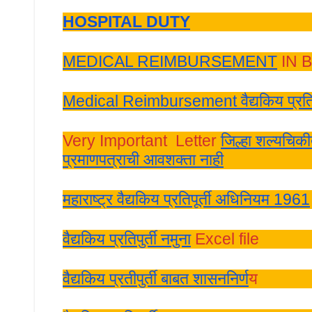
HOSPITAL DUTY
MEDICAL REIMBURSEMENT
IN 
Medical Reimbursement वैद्यकिय प्रतिपुर्
Very Important Letter
जिल्हा शल्यचिकी
प्रमाणपत्राची आवशक्ता नाही
महाराष्ट्र वैद्यकिय प्रतिपूर्ती अधिनियम 1961
वैद्यकिय प्रतिपुर्ती नमुना
Excel file
वैद्यकिय प्रतीपुर्ती बाबत शासननिर्ण
य