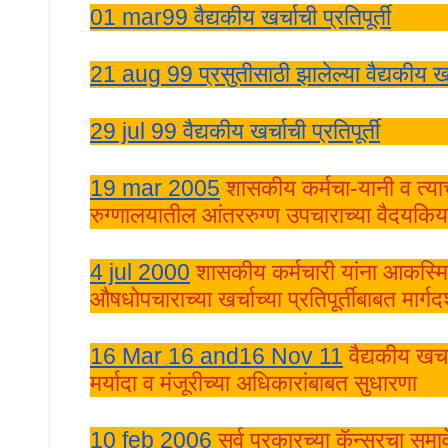
01 mar99
वैद्यकीय खर्चाची प्रतिपूर्ती
21 aug 99
प्रसुतीसाठी झालेल्‍या वैद्यकीय खर
29 jul 99
वैद्यकीय खर्चाची प्रतिपूर्ती
19 mar 2005
शासकीय कर्मचा-यानी व त्‍याच्
रुग्‍णालयातील आंतररुग्‍ण उपचाराच्‍या वैदयकिय 
4 jul 2000
शासकीय कर्मचारी यांना आकस्मिक 
औषधोपचाराच्‍या खर्चाच्‍या प्रतिपूर्तीबाबत मार्गदर
16 Mar 16 and
16 Nov 11
वैद्यकीय खर्चा
मर्यादा व मंजूरीच्‍या अधिकारांबाबत सुधारणा
10 feb 2006
सर्व प्रकारच्‍या कॅन्‍सरचा स