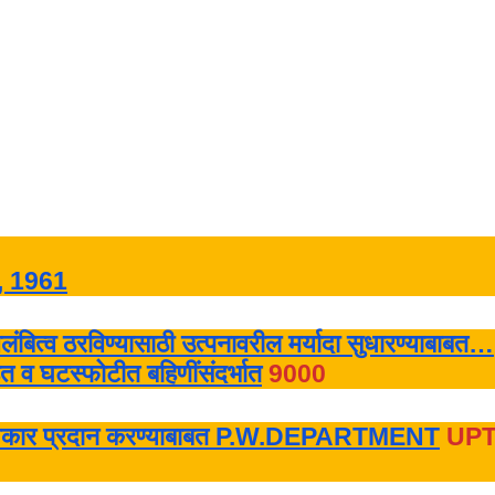
यम, 1961
थ अवलंबित्व ठरविण्यासाठी उत्पनावरील मर्यादा सुधारण्याबाबत…
 व घटस्फोटीत बहिणींसंदर्भात
9000
ित्तीय अधिकार प्रदान करण्याबाबत P.W.DEPARTMENT
UPT