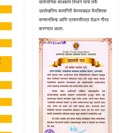
सार्वजनिक बांधकाम विभाग यांचे तर्फे
उल्लेखनिय कामगिरी केल्याबद्दल वैयक्तिक
सन्मानचिन्ह आणि प्रशस्तीपत्र देऊन गौरव
करण्यात आला.
स