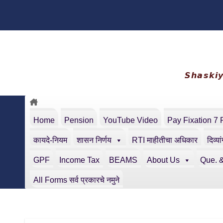
Skip
to
content
𝙎𝙝𝙖𝙨𝙠𝙞
Home
Pension
YouTube Video
Pay Fixation 7 
कायदे-नियम
शासन निर्णय
RTI माहीतीचा अधिकार
दिव्या
GPF
Income Tax
BEAMS
About Us
Que. &
All Forms सर्व प्रकारचे नमुने