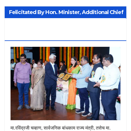
Felicitated By Hon. Minister, Additional Chief
Secretary PWD Smt. Manisha Patankar-
Mhaiskar
मा.रविंद्रजी चव्हाण, सार्वजनिक बांधकाम राज्य मंत्री, तसेच मा.