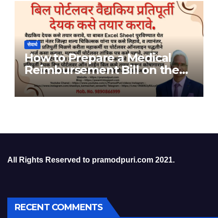
सेवार्थ
How to Prepare a Medical
Reimbursement Bill on the
Bill Portal
All Rights Reserved to pramodpuri.com 2021.
RECENT COMMENTS