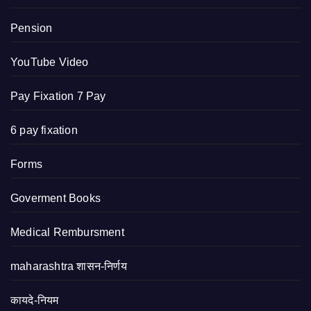
Pension
YouTube Video
Pay Fixation 7 Pay
6 pay fixation
Forms
Goverment Books
Medical Rembursment
maharashtra शासन-निर्णय
कायदे-नियम