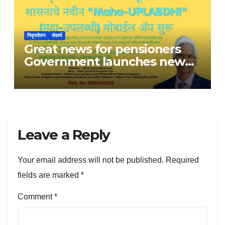
निवृत्तवेतन
सेवार्थ
Great news for pensioners
Government launches new
Maha-UPLABDHI mobile app
Leave a Reply
Your email address will not be published.
Required
fields are marked
*
Comment
*