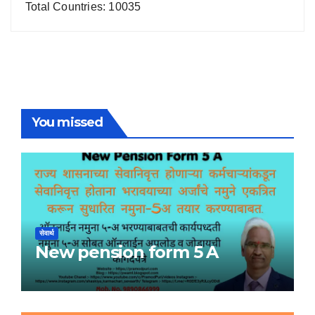
Total Countries: 10035
You missed
सेवार्थ
New pension form 5 A