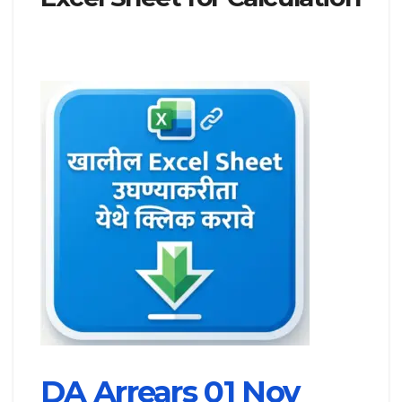
DA Arrears 01 Nov