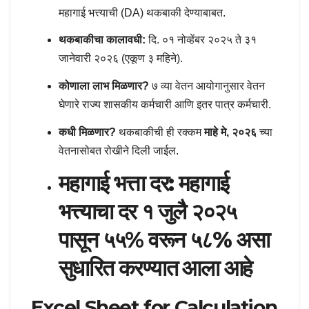
महागाई भत्त्याची (DA) थकबाकी देण्याबाबत
.
थकबाकीचा कालावधी:
दि.
०१ नोव्हेंबर २०२५ ते ३१
जानेवारी २०२६ (एकूण ३ महिने)
.
कोणाला लाभ मिळणार?
७ व्या वेतन आयोगानुसार वेतन
घेणारे राज्य शासकीय कर्मचारी आणि इतर पात्र कर्मचारी
.
कधी मिळणार?
थकबाकीची ही रक्कम
माहे मे, २०२६
च्या
वेतनासोबत रोखीने दिली जाईल
.
महागाई भत्ता दर:
महागाई
भत्त्याचा दर १ जुलै २०२५
पासून ५५% वरून
५८%
असा
सुधारित करण्यात आला आहे
Excel Sheet for Calculation