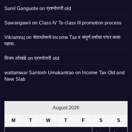
Sunil Gangurde
on
प्रश्नोत्तरी old
Sawangawli
on
Class IV To class III promotion process
Vikramraj
on
सेवार्थामध्ये Income Tax व संपुर्ण वर्षाचा पगार कसा
पहावा.
विजय लोखंडे
on
प्रश्नोत्तरी old
wattamwar Santosh Umakantrao
on
Income Tax Old and
New Slab
August 2026
M
T
W
T
F
S
S