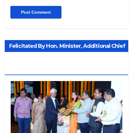
Felicitated By Hon. Minister, Additional Chief
Secretary PWD Smt. Manisha Patankar-
Mhaiskar