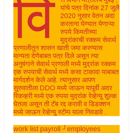
वि
यांचे पत्र दिनांक 27 जुलै
2020 नुसार वेतन अदा
करताना घेण्यात येणाऱ्या
रुपये किमतीच्या
मुद्रांकाची रक्कम सेवार्थ
प्रणालीतुन शासन खाती जमा करण्यास
मान्यता देणेबाबत पत्र दिले असून त्या
अनुषंगाने सेवार्थ प्रणाली मध्ये मुद्रांक रक्कम
एक रुपयाची सेवार्थ मध्ये कसा टाकावा याबाबत
मार्गदर्शन केले आहे. त्यानुसार आपण
सुरुवातीला DDO मध्ये जाऊन यापूर्वी अदर
रिकव्हरी मध्ये एक रुपया मुद्रांक रेव्हेन्यु शुल्क
घेतला असून ती टॅब रद्द करावी व डिडक्शन
मध्ये जाऊन रेव्हेन्यु स्टॅम्प याला निवडावे .
work list payroll ┘employees