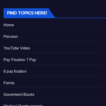
FIND TOPICS HERE!
Home
Pension
YouTube Video
Pay Fixation 7 Pay
6 pay fixation
Forms
Goverment Books