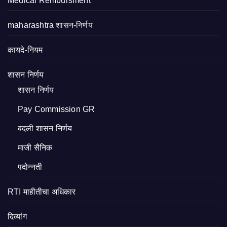
Medical Rembursment
maharashtra शासन-निर्णय
कायदे-नियम
शासन निर्णय
शासन निर्णय
Pay Commission GR
बदली शासन निर्णय
माजी सैनिक
पदोन्नती
RTI माहीतीचा अधिकार
दिव्यांग